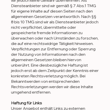
wir jedoch keine Gewähr übernehmen. Als
Diensteanbieter sind wir gemäß § 7 Abs.1 TMG
für eigene Inhalte auf diesen Seiten nach den
allgemeinen Gesetzen verantwortlich. Nach §§
8 bis 10 TMG sind wir als Diensteanbieter jedoch
nicht verpflichtet, übermittelte oder
gespeicherte fremde Informationen zu
überwachen oder nach Umständen zu forschen,
die auf eine rechtswidrige Tätigkeit hinweisen.
Verpflichtungen zur Entfernung oder Sperrung
der Nutzung von Informationen nach den
allgemeinen Gesetzen bleiben hiervon
unberührt. Eine diesbezügliche Haftung ist
jedoch erst ab dem Zeitpunkt der Kenntnis einer
konkreten Rechtsverletzung möglich. Bei
Bekanntwerden von entsprechenden
Rechtsverletzungen werden wir diese Inhalte
umgehend entfernen.
Haftung für Links
Unser Angebot enthält Links zu externen