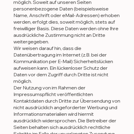
möglich. Soweit auf unseren Seiten
personenbezogene Daten (beispielsweise
Name, Anschrift oder eMail-Adressen) erhoben
werden, erfolgt dies, soweit möglich, stets auf
freiwilliger Basis. Diese Daten werden ohne Ihre
ausdrückliche Zustimmung nicht an Dritte
weitergegeben.
Wir weisen darauf hin, dass die
Datenübertragung im Internet (z.B. bei der
Kommunikation per E-Mail) Sicherheitslücken
aufweisen kann. Ein lückenloser Schutz der
Daten vor dem Zugriff durch Dritte ist nicht
möglich.
Der Nutzung von im Rahmen der
Impressumspflicht veröffentlichten
Kontaktdaten durch Dritte zur Übersendung von
nicht ausdrücklich angeforderter Werbung und
Informationsmaterialien wird hiermit
ausdrücklich widersprochen. Die Betreiber der
Seiten behalten sich ausdrücklich rechtliche
Schritte im Falle der unverlangten Zusendung